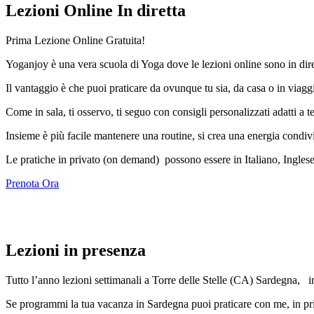
Lezioni Online In diretta
Prima Lezione Online Gratuita!
Yoganjoy è una vera scuola di Yoga dove le lezioni online sono in dire
Il vantaggio è che puoi praticare da ovunque tu sia, da casa o in viagg
Come in sala, ti osservo, ti seguo con consigli personalizzati adatti a t
Insieme è più facile mantenere una routine, si crea una energia condivi
Le pratiche in privato (on demand) possono essere i
n Italiano, Ingles
Prenota Ora
Lezioni in presenza
Tutto l’anno lezioni settimanali a Torre delle Stelle (CA) Sardegna, im
Se programmi la tua vacanza in Sardegna puoi praticare con me, in pr