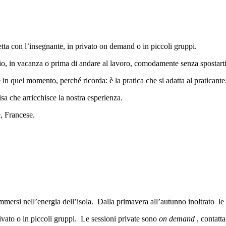
tta con l’insegnante, in privato on demand o in piccoli gruppi.
io, in vacanza o prima di andare al lavoro, comodamente senza spostarti,
e in quel momento, perché ricorda: è la pratica che si adatta al praticante
sa che arricchisce la nostra esperienza.
e, Francese.
mersi nell’energia dell’isola. Dalla primavera all’autunno inoltrato le 
ivato o in piccoli gruppi.
Le sessioni private sono
on demand
, contatta